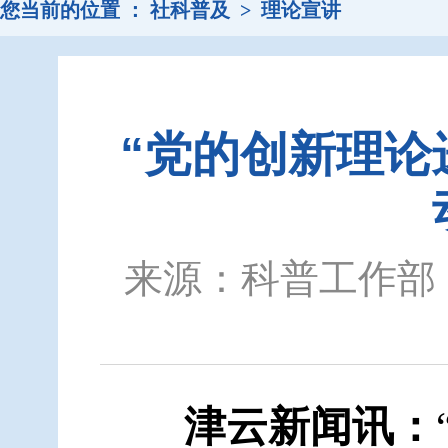
您当前的位置 ：
社科普及
>
理论宣讲
“党的创新理论
来源：科普工作部
津云新闻讯：