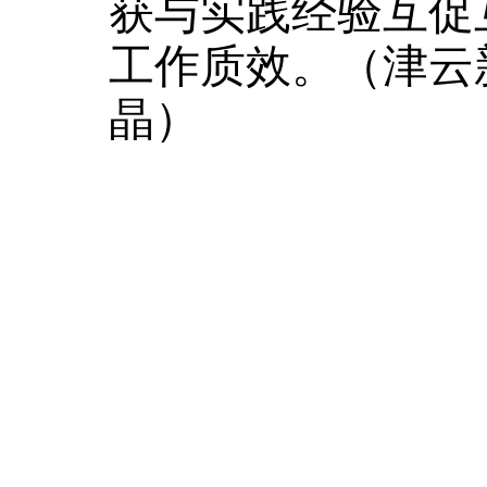
获与实践经验互促
工作质效。（津云
晶）