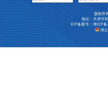
版权所
地址：天津市和
ICP备案号：津ICP备2
津公网