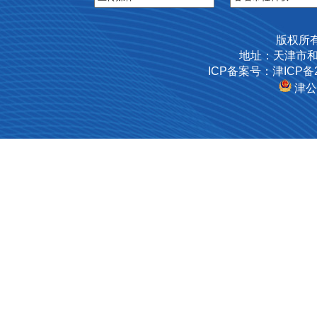
版权所
地址：天津市和
ICP备案号：津ICP备2
津公网