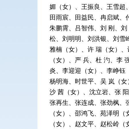
媚（女）、王振良、王雪超
田雨宸、田益民、冉启斌、
朱鹏霄、吕智伟、刘 刚、刘
松、刘明明、刘洪银、刘雪
雅楠（女）、许 瑞（女）
（女）、严 兵、杜 汋、李
炎、李迎迎（女）、李峥钰
杨明海、时世平、吴 岚（
沙 茜（女）、沈立岩、张 
张再生、张连成、张劲枫、
（女）、邵鸿飞、苑泽明（女
（女）、赵文平、赵松岭（