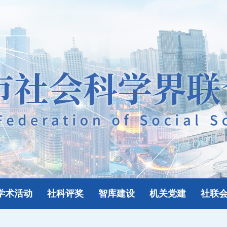
学术活动
社科评奖
智库建设
机关党建
社联