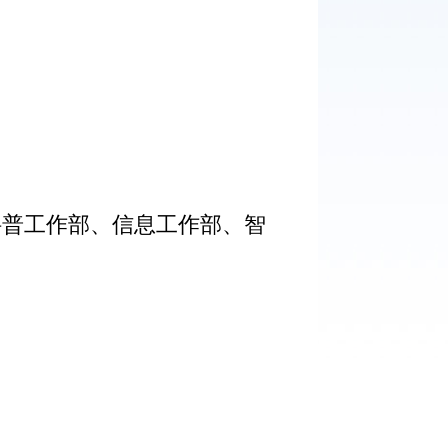
普工作部、信息工作部、智