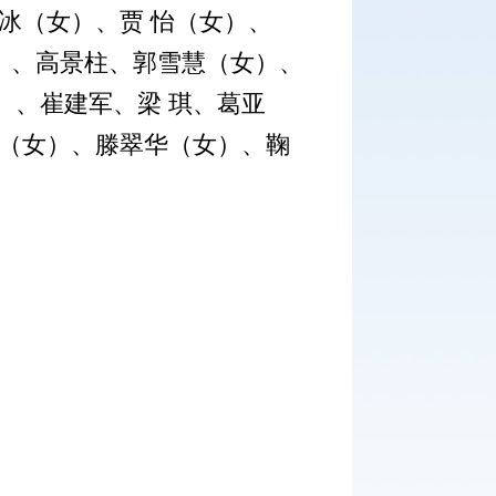
冰（女）、贾 怡（女）、
女）、高景柱、郭雪慧（女）、
）、崔建军、梁 琪、葛亚
健（女）、滕翠华（女）、鞠