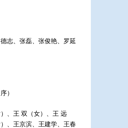
德志、张磊、张俊艳、罗延
序）
、王 双（女）、王 远
女）、王京滨、王建学、王春