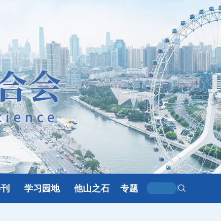
会刊
学习园地
他山之石
专题