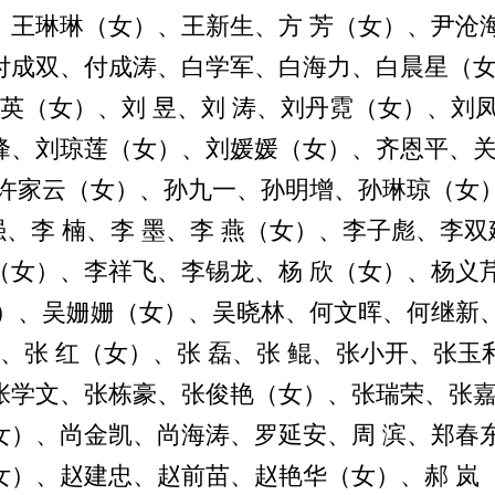
、王琳琳（女）、王新生、方 芳（女）、尹沧
付成双、付成涛、白学军、白海力、白晨星（女
 英（女）、刘 昱、刘 涛、刘丹霓（女）、刘
峰、刘琼莲（女）、刘媛媛（女）、齐恩平、
、许家云（女）、孙九一、孙明增、孙琳琼（女
 强、李 楠、李 墨、李 燕（女）、李子彪、李
（女）、李祥飞、李锡龙、杨 欣（女）、杨义
女）、吴姗姗（女）、吴晓林、何文晖、何继新
阳、张 红（女）、张 磊、张 鲲、张小开、张
张学文、张栋豪、张俊艳（女）、张瑞荣、张嘉
）、尚金凯、尚海涛、罗延安、周 滨、郑春东、
女）、赵建忠、赵前苗、赵艳华（女）、郝 岚