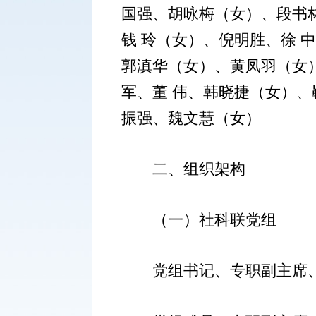
国强、胡咏梅（女）、段书林
钱 玲（女）、倪明胜、徐 
郭滇华（女）、黄凤羽（女）
军、董 伟、韩晓捷（女）、
振强、魏文慧（女）
二、组织架构
（一）社科联党组
党组书记、专职副主席、