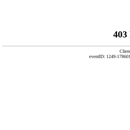
403
Clien
eventID: 1249-17860