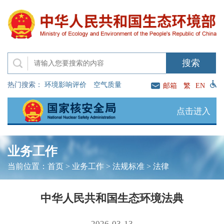
热门搜索：
环境影响评价
空气质量
邮箱
繁
EN
点击进入
业务工作
当前位置：
首页
>
业务工作
>
法规标准
>
法律
中华人民共和国生态环境法典
2026-03-13