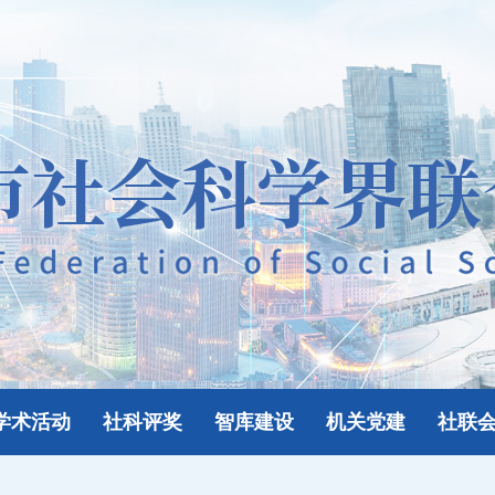
学术活动
社科评奖
智库建设
机关党建
社联