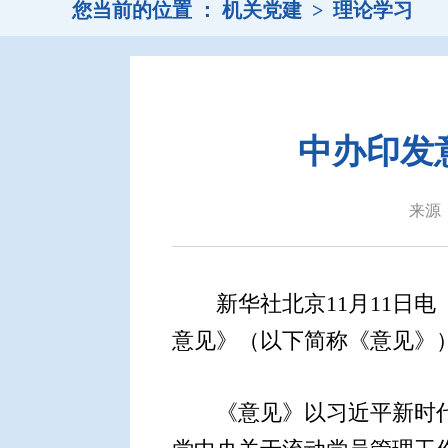
您当前的位置 ：
机关党建
>
理论学习
中办印发
来源
新华社北京11月11日电
意见》（以下简称《意见》
《意见》以习近平新时代