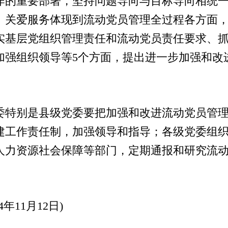
作的重要部署，坚持问题导向与目标导向相统
、关爱服务体现到流动党员管理全过程各方面
实基层党组织管理责任和流动党员责任要求、
加强组织领导等5个方面，提出进一步加强和改
特别是县级党委要把加强和改进流动党员管理
建工作责任制，加强领导和指导；各级党委组
人力资源社会保障等部门，定期通报和研究流
。
11月12日)