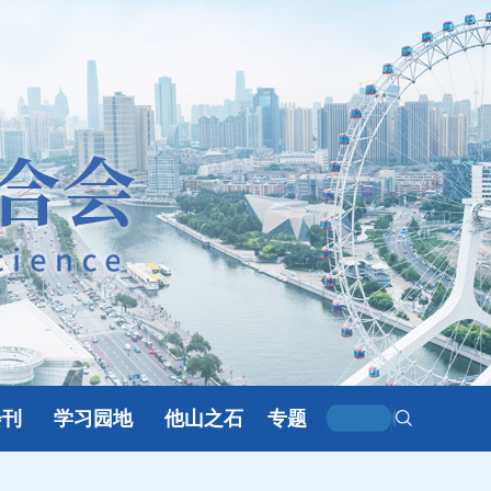
会刊
学习园地
他山之石
专题