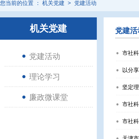
您当前的位置 ：
机关党建
>
党建活动
机关党建
党建活
市社科
党建活动
以分享
理论学习
坚定理
廉政微课堂
市社科
市社科
天津市